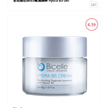
全效維他命B5補濕精華 Hydra B5 Gel
287
4.39