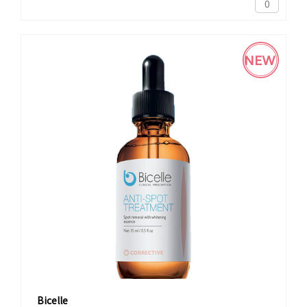
0
NEW
Bicelle