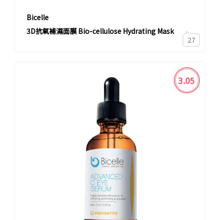
Bicelle
3D抗氧補濕面膜 Bio-cellulose Hydrating Mask
27
3.05