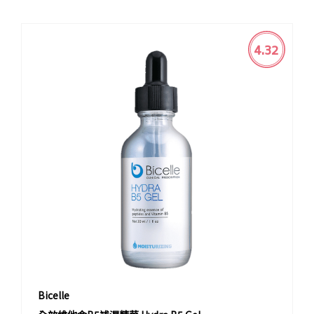
4.32
Bicelle