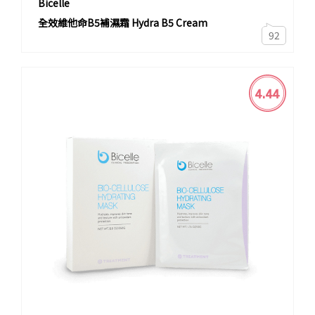
Bicelle
全效維他命B5補濕霜 Hydra B5 Cream
92
4.44